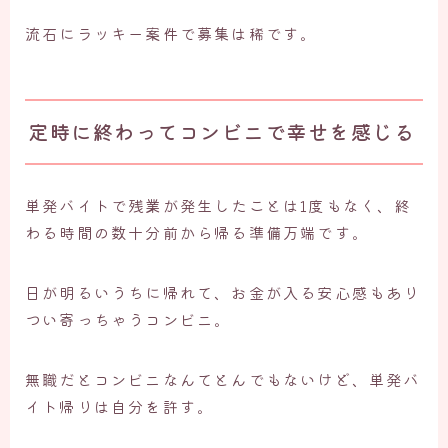
流石にラッキー案件で募集は稀です。
定時に終わってコンビニで幸せを感じる
単発バイトで残業が発生したことは1度もなく、終
わる時間の数十分前から帰る準備万端です。
日が明るいうちに帰れて、お金が入る安心感もあり
つい寄っちゃうコンビニ。
無職だとコンビニなんてとんでもないけど、単発バ
イト帰りは自分を許す。