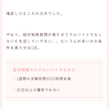
確認したところ大丈夫でした。
やはり、給付制限期間が長すぎてアルバイトでもし
ないと生活していけない、、という人が多いのか条
件を満たせばOK。
給付制限中にアルバイトするなら
・1週間の労働時間が20時間未満
・31日以上の雇用ではない