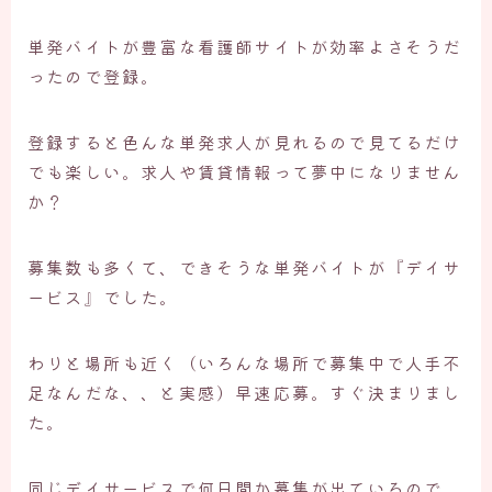
単発バイトが豊富な看護師サイトが効率よさそうだ
ったので登録。
登録すると色んな単発求人が見れるので見てるだけ
でも楽しい。求人や賃貸情報って夢中になりません
か？
募集数も多くて、できそうな単発バイトが『デイサ
ービス』でした。
わりと場所も近く（いろんな場所で募集中で人手不
足なんだな、、と実感）早速応募。すぐ決まりまし
た。
同じデイサービスで何日間か募集が出ているので、