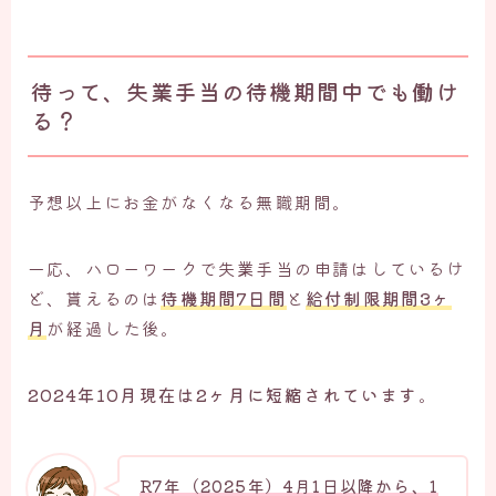
待って、失業手当の待機期間中でも働け
る？
予想以上にお金がなくなる無職期間。
一応、ハローワークで失業手当の申請はしているけ
ど、貰えるのは
待機期間7日間
と
給付制限期間3ヶ
月
が経過した後。
2024年10月現在は2ヶ月に短縮されています
。
R7年（2025年）4月1日以降から、1