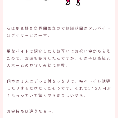
私は割と好きな雰囲気なので無職期間のアルバイト
はデイサービス一本。
単発バイトは紹介したらお互いにお祝い金がもらえ
たので、友達を紹介したんですが、その子は高級老
人ホームの見守り夜勤に挑戦。
個室の１人にずっと付きっきりで、時々トイレ誘導
したりするだけだったそうです。それで1回3万円近
くもらっていて驚くやら羨ましいやら。
お金持ちは違うなぁ〜。