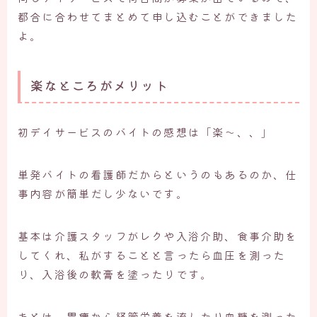
都合に合わせてまとめて申し込むことができました
よ。
楽なところがメリット
初デイサービスのバイトの感想は「楽〜、、」
単発バイトの看護師だからというのもあるのか、仕
事内容が簡単だし少ないです。
基本は介護スタッフがレクや入浴介助、食事介助を
してくれ、私がすることと言ったら血圧を測った
り、入浴後の軟膏を塗ったりです。
あとは、胃瘻から経管栄養を流したり血糖を測った