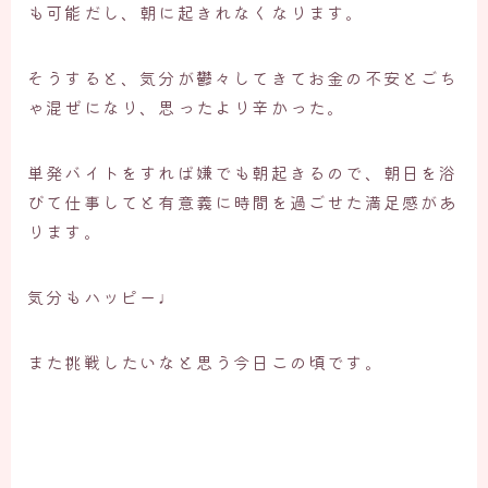
も可能だし、朝に起きれなくなります。
そうすると、気分が鬱々してきてお金の不安とごち
ゃ混ぜになり、思ったより辛かった。
単発バイトをすれば嫌でも朝起きるので、朝日を浴
びて仕事してと有意義に時間を過ごせた満足感があ
ります。
気分もハッピー♩
また挑戦したいなと思う今日この頃です。