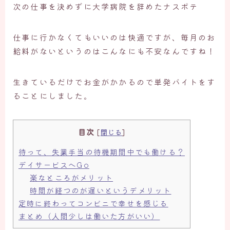
次の仕事を決めずに大学病院を辞めたナスポテ
仕事に行かなくてもいいのは快適ですが、毎月のお
給料がないというのはこんなにも不安なんですね！
生きているだけでお金がかかるので単発バイトをす
ることにしました。
目次
[
閉じる
]
待って、失業手当の待機期間中でも働ける？
デイサービスへGo
楽なところがメリット
時間が経つのが遅いというデメリット
定時に終わってコンビニで幸せを感じる
まとめ（人間少しは働いた方がいい）