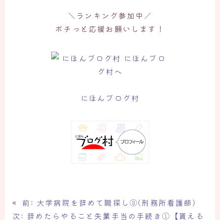
＼ランキング参加中／
ポチっと応援お願いします！
にほんブログ村
«
前:
大学病院を辞めて職探し③(刑務所看護師)
次:
辞めたらやること失業手当の手続き①【貰える