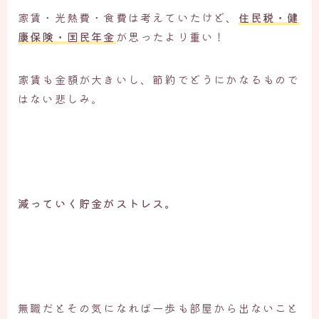
家賃・光熱費・食費は考えていたけど、
住民税・健
康保険・国民年金
が思ったより重い！
家賃も金額が大きいし、節約でどうにかなるもので
はない悲しみ。
減っていく貯金がストレス。
無職だとその気になれば一歩も部屋から出ないこと