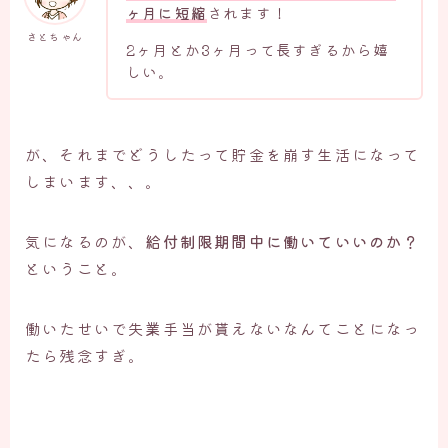
ヶ月に短縮
されます！
さとちゃん
2ヶ月とか3ヶ月って長すぎるから嬉
しい。
が、それまでどうしたって貯金を崩す生活になって
しまいます、、。
気になるのが、
給付制限期間中に働いていいのか？
ということ。
働いたせいで失業手当が貰えないなんてことになっ
たら残念すぎ。