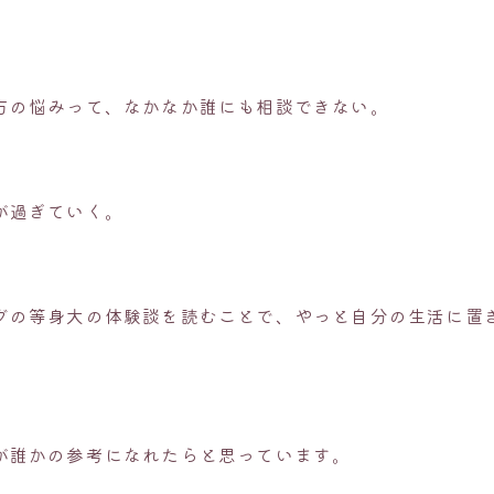
方の悩みって、なかなか誰にも相談できない。
が過ぎていく。
グの等身大の体験談を読むことで、やっと自分の生活に置
。
が誰かの参考になれたらと思っています。