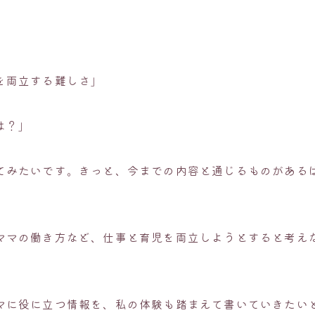
」
を両立する難しさ」
は？」
てみたいです。きっと、今までの内容と通じるものがある
ママの働き方など、仕事と育児を両立しようとすると考え
マに役に立つ情報を、私の体験も踏まえて書いていきたい