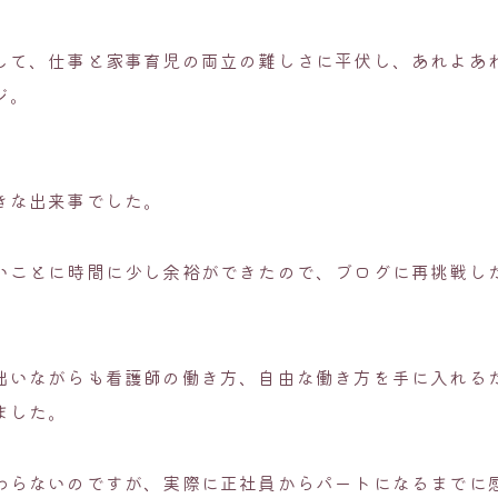
して、仕事と家事育児の両立の難しさに平伏し、あれよあ
ジ。
きな出来事でした。
いことに時間に少し余裕ができたので、ブログに再挑戦し
拙いながらも看護師の働き方、自由な働き方を手に入れる
ました。
わらないのですが、実際に正社員からパートになるまでに