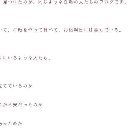
に見つけたのが、同じような立場の人たちのブログです。
いて、ご飯を作って食べて、お給料日には喜んでいる。
りにいるような人たち。
立てているのか
とが不安だったのか
あったのか