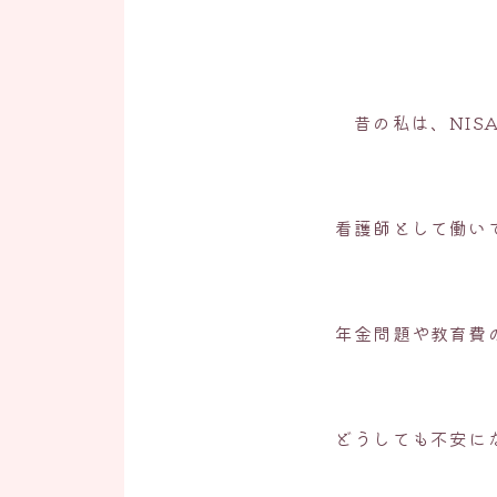
昔の私は、NISA
看護師として働い
年金問題や教育費
どうしても不安に