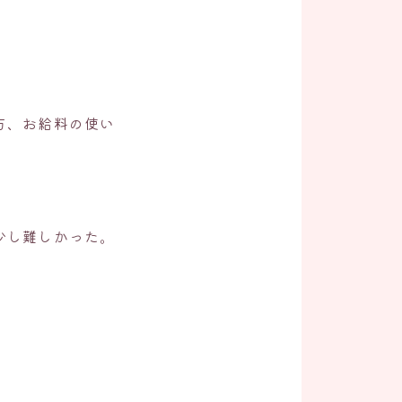
方、お給料の使い
少し難しかった。