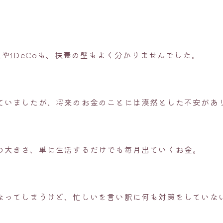
やiDeCoも、扶養の壁もよく分かりませんでした。
ていましたが、将来のお金のことには漠然とした不安があ
の大きさ、単に生活するだけでも毎月出ていくお金。
なってしまうけど、忙しいを言い訳に何も対策をしていな