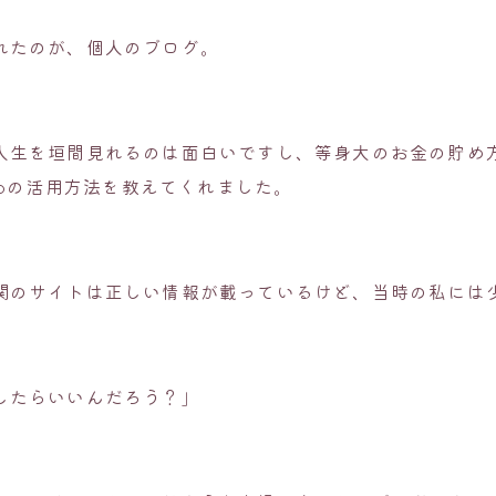
れたのが、個人のブログ。
人生を垣間見れるのは面白いですし、等身大のお金の貯め
eCoの活用方法を教えてくれました。
関のサイトは正しい情報が載っているけど、当時の私には
したらいいんだろう？」