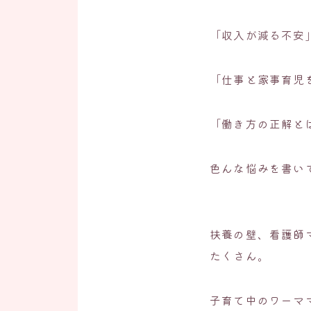
「収入が減る不安
「仕事と家事育児
「働き方の正解と
色んな悩みを書い
扶養の壁、看護師
たくさん。
子育て中のワーマ