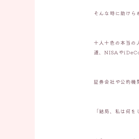
そんな時に助けら
十人十色の本当の
道、NISAやiD
証券会社や公的機
「結局、私は何を