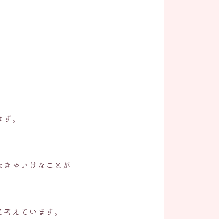
はず。
なきゃいけなことが
と考えています。