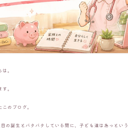
ちは。
ます。
たこのブログ。
人目の誕生とバタバタしている間に、子ども達はあっという