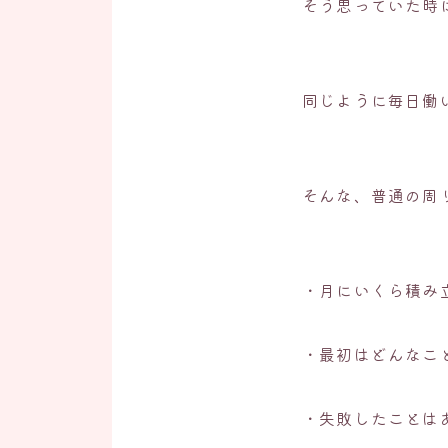
そう思っていた時
同じように毎日働
そんな、普通の周
・月にいくら積み
・最初はどんなこ
・失敗したことは