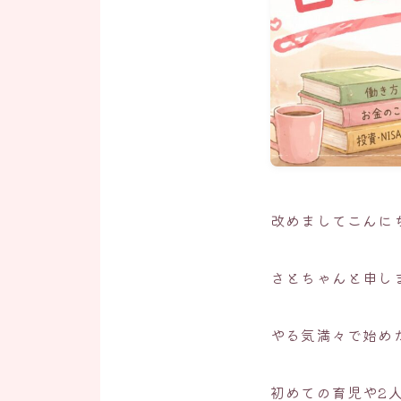
改めましてこんに
さとちゃんと申し
やる気満々で始め
初めての育児や2