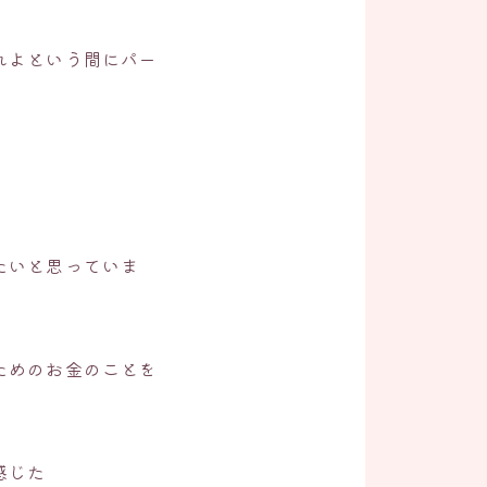
れよという間にパー
たいと思っていま
ためのお金のことを
感じた