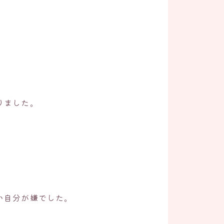
りました。
い自分が嫌でした。