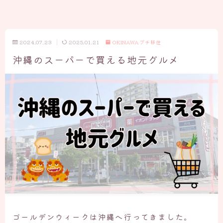
2024.07.23
2025.01.21
OKINAWAプチ移住
沖縄のスーパーで買える地元グルメ
ゴールデンウィークは沖縄へ行ってきました。