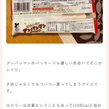
アンパンマンのパッケージも優しい色合いでどこか
レトロ。
子供じゃなくてもついつい買ってしまうアイスで
す。
カロリーは氷菓ということもあって116Kcalと低め