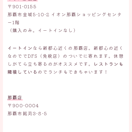
〒901-0155
那覇市金城5-10-2 イオン那覇ショッピングセンタ
ー1階
（購入のみ。イートインなし）
イートイン
なら新都心近くの那覇店。新都心の近く
なのででDFS（免税店）のついでに寄れます。休憩
しがてら立ち寄るのがオススメです。
レストランも
隣接している
のでランチもできちゃいます！
那覇店
〒900-0004
那覇市銘苅3-8-5