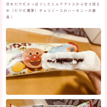
甘めだけどさっぱりしたミルクアイスから甘さ控え
め（だけど濃厚）チョコソースのハーモニーが最
高！