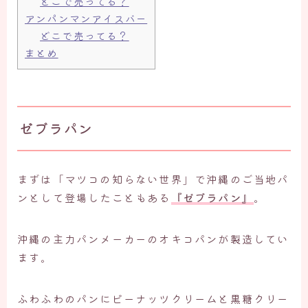
どこで売ってる？
アンパンマンアイスバー
どこで売ってる？
まとめ
ゼブラパン
まずは「マツコの知らない世界」で沖縄のご当地パ
ンとして登場したこともある
『ゼブラパン』
。
沖縄の主力パンメーカーのオキコパンが製造してい
ます。
ふわふわのパンにピーナッツクリームと黒糖クリー