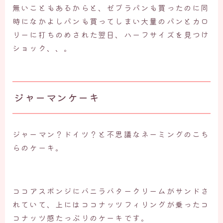
無いこともあるからと、ゼブラパンも買ったのに同
時になかよしパンも買ってしまい大量のパンとカロ
リーに打ちのめされた翌日、ハーフサイズを見つけ
ショック、、。
ジャーマンケーキ
ジャーマン？ドイツ？と不思議なネーミングのこち
らのケーキ。
ココアスポンジにバニラバタークリームがサンドさ
れていて、上にはココナッツフィリングが乗ったコ
コナッツ感たっぷりのケーキです。