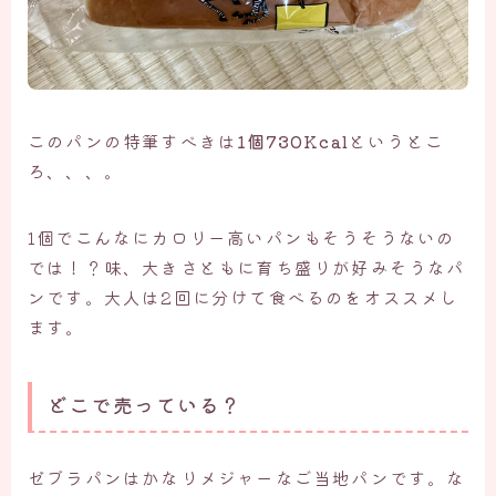
このパンの特筆すべきは
1個730Kcal
というとこ
ろ、、、。
1個でこんなにカロリー高いパンもそうそうないの
では！？味、大きさともに育ち盛りが好みそうなパ
ンです。大人は2回に分けて食べるのをオススメし
ます。
どこで売っている？
ゼブラパンはかなりメジャーなご当地パンです。な