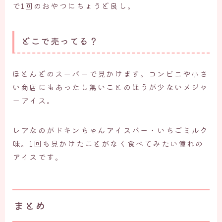
で1回のおやつにちょうど良し。
どこで売ってる？
ほとんどのスーパーで見かけます。コンビニや小さ
い商店にもあったし無いことのほうが少ないメジャ
ーアイス。
レアなのがドキンちゃんアイスバー・いちごミルク
味。1回も見かけたことがなく食べてみたい憧れの
アイスです。
まとめ