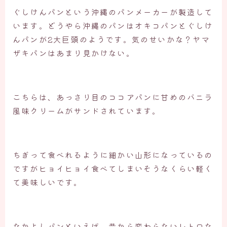
ぐしけんパンという沖縄のパンメーカーが製造して
います。どうやら沖縄のパンはオキコパンとぐしけ
んパンが2大巨頭のようです。気のせいかな？ヤマ
ザキパンはあまり見かけない。
こちらは、あっさり目のココアパンに甘めのバニラ
風味クリームがサンドされています。
ちぎって食べれるように細かい山形になっているの
ですがヒョイヒョイ食べてしまいそうなくらい軽く
て美味しいです。
なかよしパンといえば、昔から変わらないレトロな