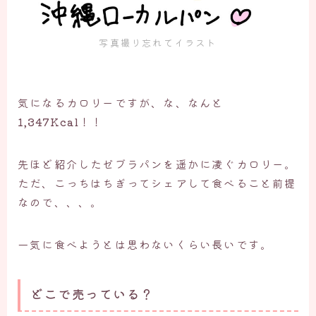
写真撮り忘れてイラスト
気になるカロリーですが、な、なんと
1,347Kcal
！！
先ほど紹介したゼブラパンを遥かに凌ぐカロリー。
ただ、こっちはちぎってシェアして食べること前提
なので、、、。
一気に食べようとは思わないくらい長いです。
どこで売っている？