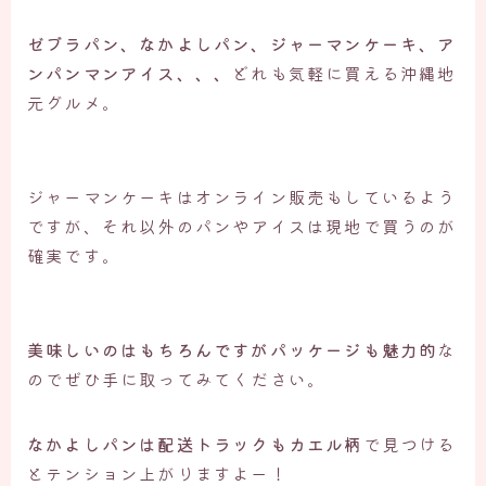
ゼブラパン、なかよしパン、ジャーマンケーキ、ア
ンパンマンアイス、、、
どれも気軽に買える沖縄地
元グルメ。
ジャーマンケーキはオンライン販売もしているよう
ですが、それ以外のパンやアイスは現地で買うのが
確実です。
美味しいのはもちろんですがパッケージも魅力的
な
のでぜひ手に取ってみてください。
なかよしパンは配送トラックもカエル柄
で見つける
とテンション上がりますよー！