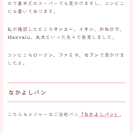
ので基本どのスーパーでも見かけますし、コンビニ
にも置いてあります。
私が確認したところ
サンエー、イオン、かねひで、
Maxvalu、丸大
といった先々で発見しました。
コンビニも
ローソン、ファミマ、セブン
で見かけま
したよ。
なかよしパン
こちらもメジャーなご当地パン
『なかよしパン』
。